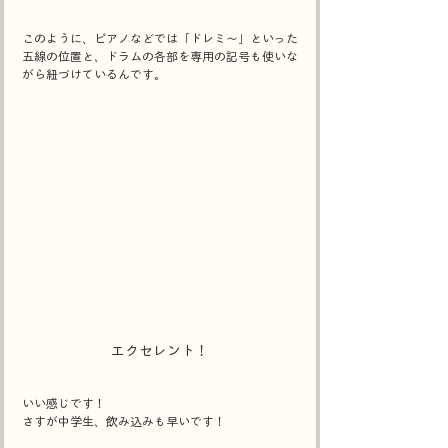
このように、ピアノなどでは「ドレミ～」といった
五線の位置と、ドラムの各部を専用の記号も使いな
がら紐づけているんです。
エクセレント！
いい感じです！
さすが中学生、飲み込みも早いです！