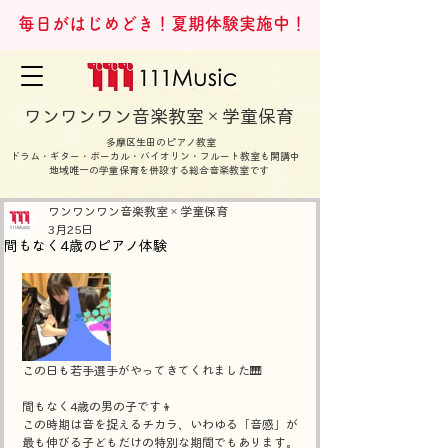
毎日がはじめどき！夏期体験実施中！
ワンワンワン音楽教室×学童保育
多摩区生田のピアノ教室
ドラム・ギター・ボーカル・バイオリン・フルート教室も開講中
地域唯一の学童保育を併設する総合音楽教室です
ワンワンワン音楽教室×学童保育
3月25日
間もなく4歳のピアノ体験
この日も若手選手がやってきてくれました🎹
間もなく4歳の男の子です👦
この時期は音を捉えるチカラ、いわゆる「音感」が
最も伸びる子どもだけの特別な期間でもあります。