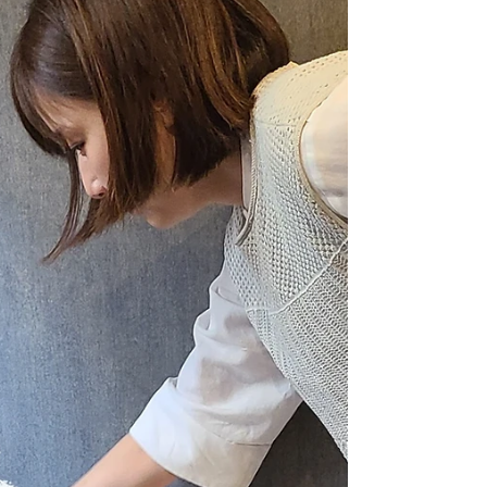
た🎹 発表会は「Bling‐Bang-Bang-Born」を講師と連弾す
ることに決まり！？ 今から楽しみです😊