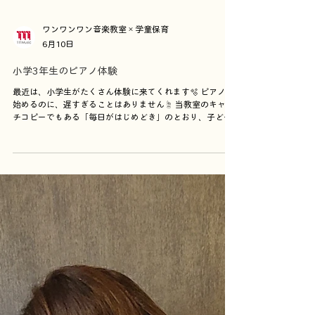
ワンワンワン音楽教室×学童保育
6月10日
小学3年生のピアノ体験
最近は、小学生がたくさん体験に来てくれます🫧 ピアノを
始めるのに、遅すぎることはありません☝ 当教室のキャッ
チコピーでもある「毎日がはじめどき」のとおり、子ども
でも大人でも、いつだって自由に音楽と触れ合うことがで
きます🎵 さて、いざレッスンをはじめてみると… 弾ける弾
ける！ 準備していた課題も、あっさりとこなしてくれまし