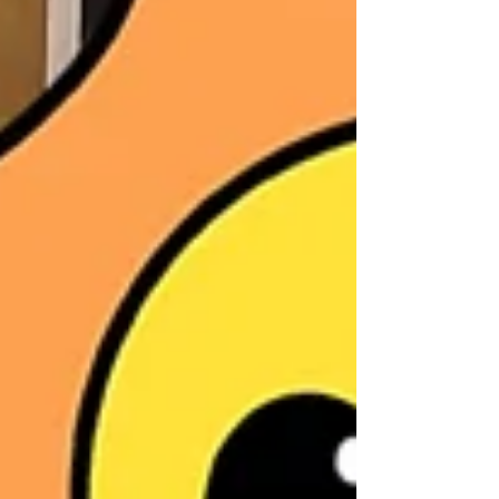
て、右手だけで音を奏でてみます🎹 鍵盤をしっかり押し込
むことができました！ お次は音符カードを使って、声に出
しながらド・レ・音と一致させていきます🎶 まだまだ好奇
心旺盛なお年ごろ、なのにレッスンには高い集中力を見せ
てくれました👀 どんどん上手になっていくでしょうね✨