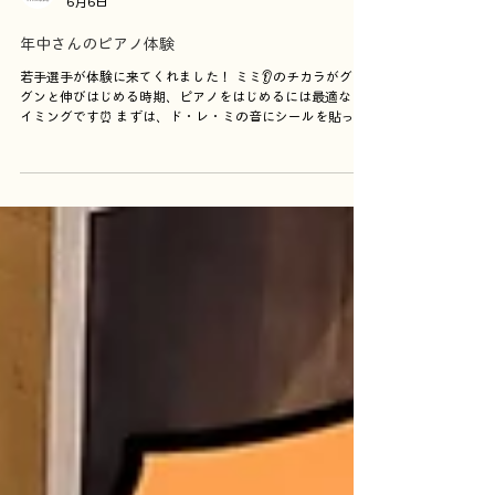
ワンワンワン音楽教室×学童保育
6月6日
年中さんのピアノ体験
若手選手が体験に来てくれました！ ミミ👂のチカラがグン
グンと伸びはじめる時期、ピアノをはじめるには最適なタ
イミングです⏰ まずは、ド・レ・ミの音にシールを貼っ