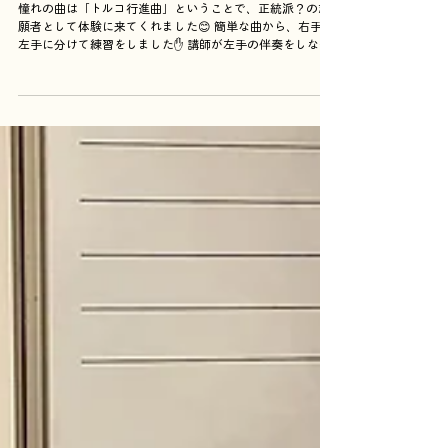
ワンワンワン音楽教室×学童保育
5月25日
小学4年生のピアノ体験