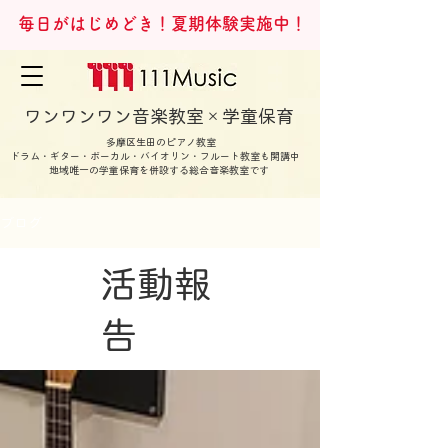
毎日がはじめどき！夏期体験実施中！
ワンワンワン音楽教室×学童保育
多摩区生田のピアノ教室
ドラム・ギター・ボーカル・バイオリン・フルート教室も開講中
地域唯一の学童保育を併設する総合音楽教室です
ブログ
活動報
告